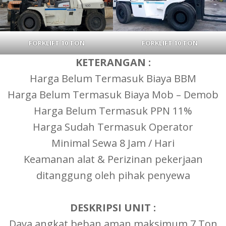
FORKLIFT 10 TON
FORKLIFT 10 TON
KETERANGAN :
Harga Belum Termasuk Biaya BBM
Harga Belum Termasuk Biaya Mob – Demob
Harga Belum Termasuk PPN 11%
Harga Sudah Termasuk Operator
Minimal Sewa 8 Jam / Hari
Keamanan alat & Perizinan pekerjaan
ditanggung oleh pihak penyewa
DESKRIPSI UNIT :
Daya angkat beban aman maksimum 7 Ton