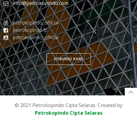
info@petrokopindo.com
petrokopindo_official
petrokopindo.fp
petrokopindo_official
HUBUNGI KAMI
© 2021 Petrokopindo Cipta Selaras. Created by
Petrokopindo Cipta Selaras