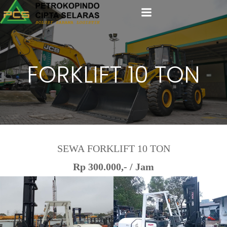
Skip
to
content
FORKLIFT 10 TON
Rp 300.000,- / Jam