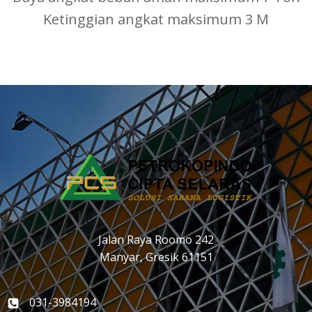
Ketinggian angkat maksimum 3 M
Jalan Raya Roomo 242
Manyar, Gresik 61151
031-3984194