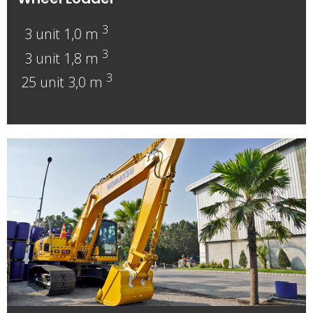
3
3 unit 1,0 m
3
3 unit 1,8 m
3
25 unit 3,0 m