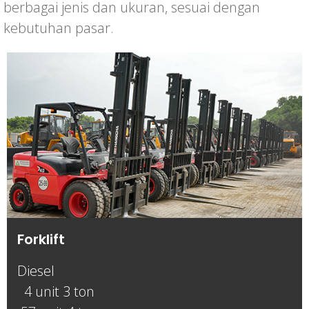
berbagai jenis dan ukuran, sesuai dengan
kebutuhan pasar.
Forklift
Diesel
4 unit 3 ton