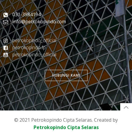
031-3984194
info@petrokopindo.com
petrokopindo_official
petrokopindo.fp
petrokopindo_official
HUBUNGI KAMI
© 2021 Petrokopindo Cipta Selaras. Created by
Petrokopindo Cipta Selaras