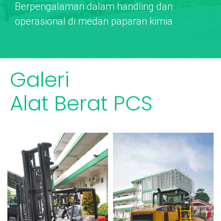
Berpengalaman dalam handling dan
operasional di medan paparan kimia
Galeri
Alat Berat PCS