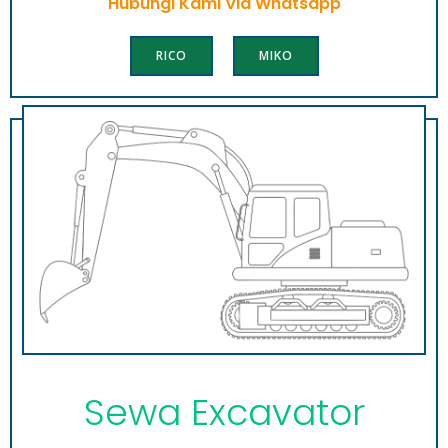
Hubungi Kami Via Whatsapp
RICO
MIKO
Sewa Excavator