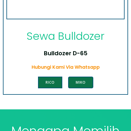
Sewa Bulldozer
Bulldozer D-65
Hubungi Kami Via Whatsapp
RICO
MIKO
Mengapa Memilih