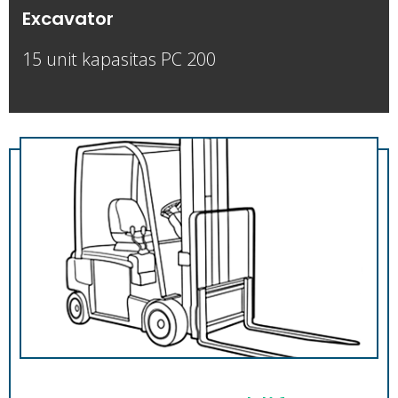
Excavator
15 unit kapasitas PC 200