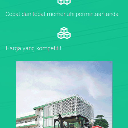
Cepat dan tepat memenuhi permintaan anda
Harga yang kompetitif