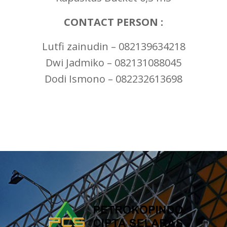
CONTACT PERSON :
Lutfi zainudin – 082139634218
Dwi Jadmiko – 082131088045
Dodi Ismono – 082232613698