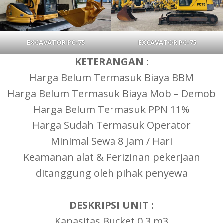
EXCAVATOR PC-75
EXCAVATOR PC-75
KETERANGAN :
Harga Belum Termasuk Biaya BBM
Harga Belum Termasuk Biaya Mob – Demob
Harga Belum Termasuk PPN 11%
Harga Sudah Termasuk Operator
Minimal Sewa 8 Jam / Hari
Keamanan alat & Perizinan pekerjaan
ditanggung oleh pihak penyewa
DESKRIPSI UNIT :
Kapasitas Bucket 0,3 m3