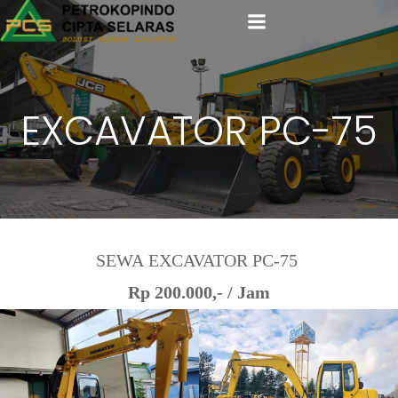
Skip
to
content
EXCAVATOR PC-75
Rp 200.000,- / Jam